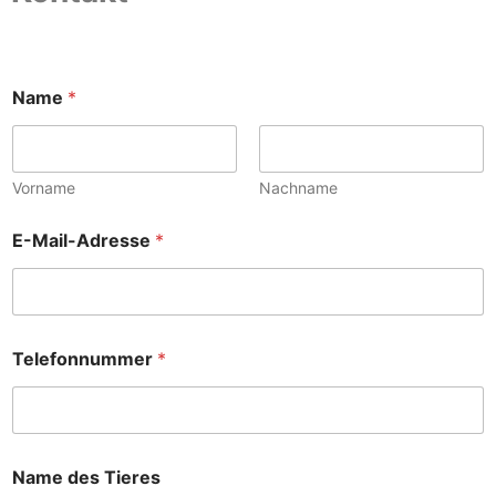
Name
*
Vorname
Nachname
E-Mail-Adresse
*
Telefonnummer
*
K
Name des Tieres
o