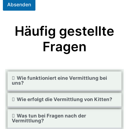
r
Absenden
i
c
h
t
Häufig gestellte
Fragen
Wie funktioniert eine Vermittlung bei
uns?
Wie erfolgt die Vermittlung von Kitten?
Was tun bei Fragen nach der
Vermittlung?