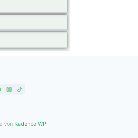
me von
Kadence WP