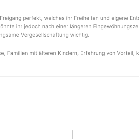
reigang perfekt, welches ihr Freiheiten und eigene Ent
s könnte ihr jedoch nach einer längeren Eingewöhnungsze
angsame Vergesellschaftung wichtig.
e, Familien mit älteren Kindern, Erfahrung von Vorteil,