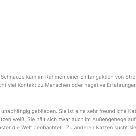
r Schnauze kam im Rahmen einer Einfangaktion von Stre
icht viel Kontakt zu Menschen oder negative Erfahrunge
r unabhängig geblieben. Sie ist eine sehr freundliche Ka
zen weiß. Sie hält sich zwar auch im Außengehege auf, i
nster die Welt beobachtet. Zu anderen Katzen sucht sie