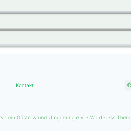
Kontakt
zverein Güstrow und Umgebung e.V. - WordPress The