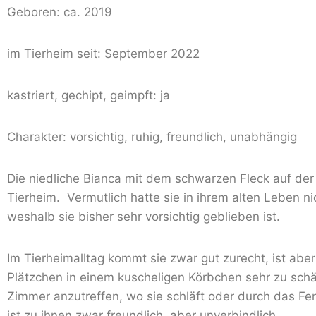
Geboren: ca. 2019
im Tierheim seit: September 2022
kastriert, gechipt, geimpft: ja
Charakter: vorsichtig, ruhig, freundlich, unabhängig
Die niedliche Bianca mit dem schwarzen Fleck auf de
Tierheim. Vermutlich hatte sie in ihrem alten Leben n
weshalb sie bisher sehr vorsichtig geblieben ist.
Im Tierheimalltag kommt sie zwar gut zurecht, ist abe
Plätzchen in einem kuscheligen Körbchen sehr zu schät
Zimmer anzutreffen, wo sie schläft oder durch das Fe
ist zu ihnen zwar freundlich, aber unverbindlich.