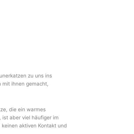
unerkatzen zu uns ins
n mit ihnen gemacht,
tze, die ein warmes
st aber viel häufiger im
 keinen aktiven Kontakt und