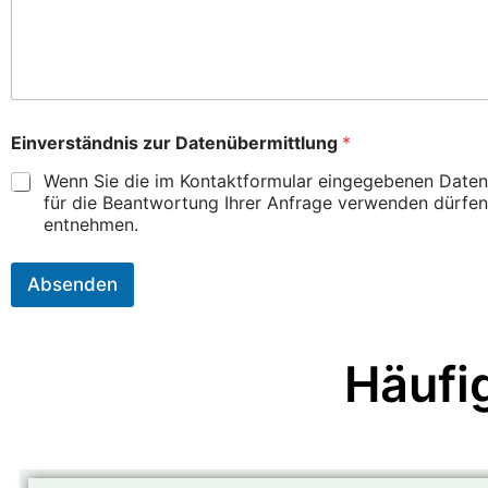
e
r
Einverständnis zur Datenübermittlung
*
Wenn Sie die im Kontaktformular eingegebenen Daten 
für die Beantwortung Ihrer Anfrage verwenden dürfen
entnehmen.
Absenden
Häufi