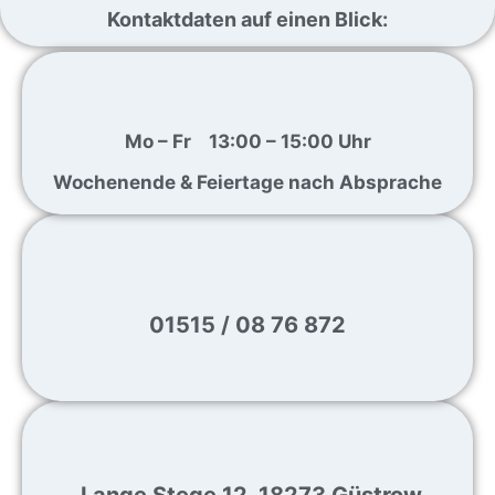
Kontaktdaten auf einen Blick:
Mo – Fr 13:00 – 15:00 Uhr
Wochenende & Feiertage
nach Absprache
01515 / 08 76 872
Lange Stege 12, 18273 Güstrow