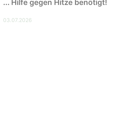
... Hilfe gegen Hitze benötigt!
03.07.2026